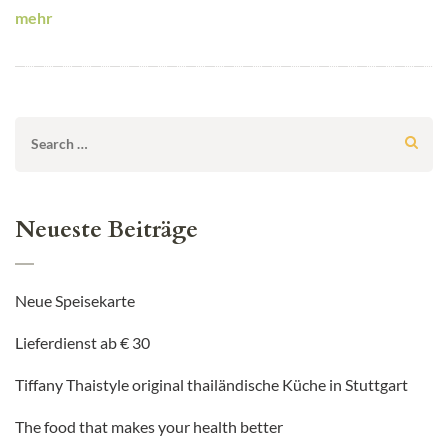
mehr
Search
for:
Neueste Beiträge
Neue Speisekarte
Lieferdienst ab € 30
Tiffany Thaistyle original thailändische Küche in Stuttgart
The food that makes your health better