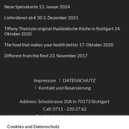
Neue Speisekarte
13. Januar 2024
Lieferdienst ab € 30
3. Dezember 2021
Tiffany Thaistyle original thailändische Küche in Stuttgart
24.
Oktober 2020
The food that makes your health better
17. Oktober 2020
Different from the Rest
23. November 2017
Impressum
DATENSCHUTZ
Kontakt und Reservierung
Address: Schulstrasse 10A in 70173 Stuttgart
Call:
0711 - 220 27 62
Email:
info@thai-stuttgart.de
Cookies und Datenschutz