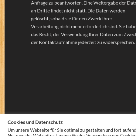
Anfrage zu beantworten. Eine Weitergabe der Dat
an Dritte findet nicht statt. Die Daten werden
gelöscht, sobald sie für den Zweck ihrer
Verarbeitung nicht mehr erforderlich sind. Sie hab
das Recht, der Verwendung Ihrer Daten zum Zwec
der Kontaktaufnahme jederzeit zu widersprechen.
Cookies und Datenschutz
Um unsere Webseite für Sie optimal zu gestalten und fortlaufen
Nutzung der Webseite stimmen Sie der Verwendung von Cookies