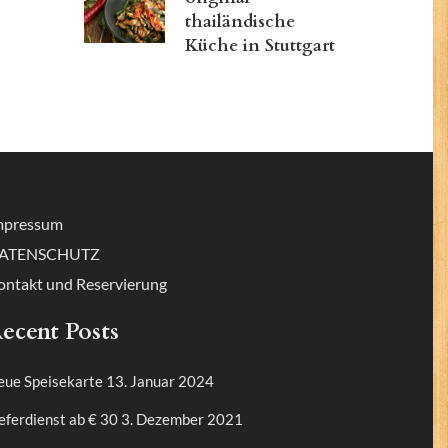
thailändische
Küche in Stuttgart
mpressum
ATENSCHUTZ
ontakt und Reservierung
ecent Posts
eue Speisekarte
13. Januar 2024
eferdienst ab € 30
3. Dezember 2021