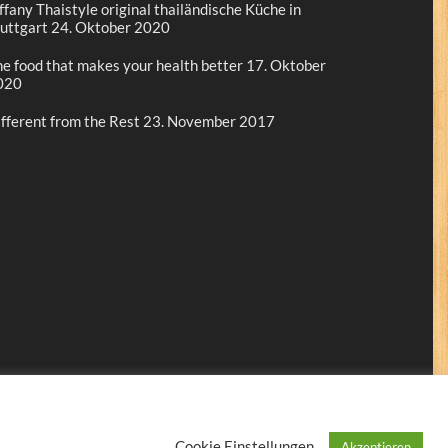
ffany Thaistyle original thailändische Küche in
uttgart
24. Oktober 2020
e food that makes your health better
17. Oktober
020
fferent from the Rest
23. November 2017
Cookie Einstellungen
Akzeptieren