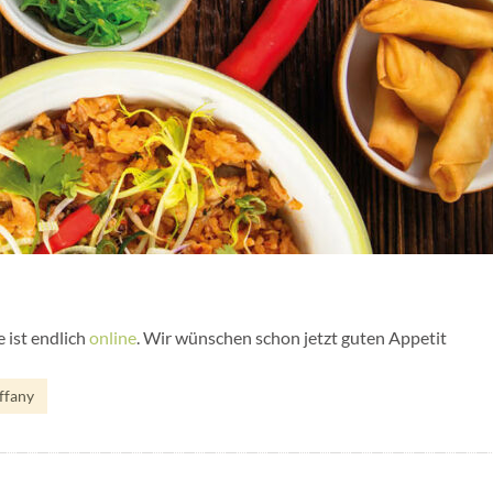
 ist endlich
online
. Wir wünschen schon jetzt guten Appetit
ffany