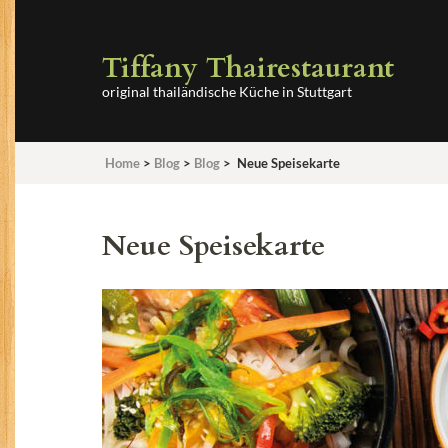
Tiffany Thairestaurant
original thailändische Küche in Stuttgart
Home
>
Blog
>
Blog
>
Neue Speisekarte
Neue Speisekarte