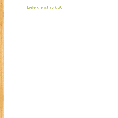
Beitragsnavigation
Lieferdienst ab € 30