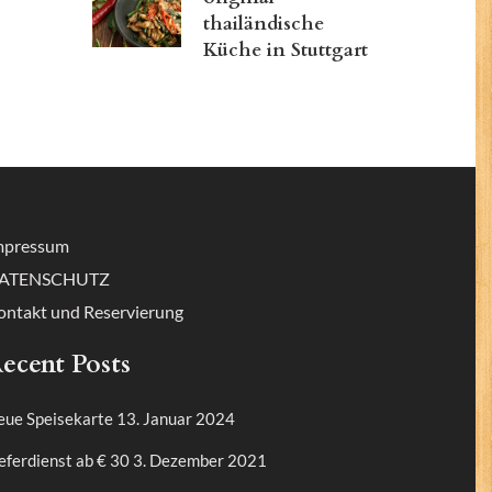
thailändische
Küche in Stuttgart
mpressum
ATENSCHUTZ
ontakt und Reservierung
ecent Posts
eue Speisekarte
13. Januar 2024
eferdienst ab € 30
3. Dezember 2021