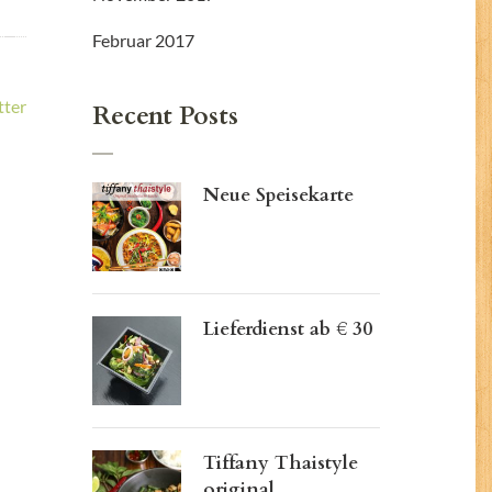
Februar 2017
tter
Recent Posts
Neue Speisekarte
Lieferdienst ab € 30
Tiffany Thaistyle
original