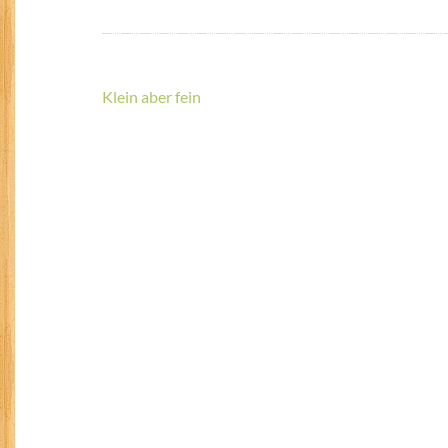
Beitragsnavigation
Klein aber fein