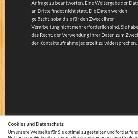
Anfrage zu beantworten. Eine Weitergabe der Dat
an Dritte findet nicht statt. Die Daten werden
gelöscht, sobald sie für den Zweck ihrer
Verarbeitung nicht mehr erforderlich sind. Sie hab
das Recht, der Verwendung Ihrer Daten zum Zwec
der Kontaktaufnahme jederzeit zu widersprechen.
Cookies und Datenschutz
Um unsere Webseite für Sie optimal zu gestalten und fortlaufen
Nutzung der Webseite stimmen Sie der Verwendung von Cookies