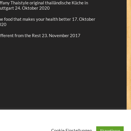
ffany Thaistyle original thailändische Küche in
uttgart
24. Oktober 2020
e food that makes your health better
17. Oktober
020
fferent from the Rest
23. November 2017
Cookie Einstellungen
Akzeptieren