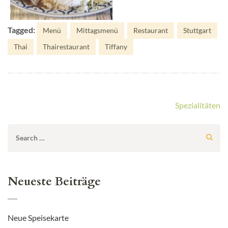
Tagged:
Menü
Mittagsmenü
Restaurant
Stuttgart
Thai
Thairestaurant
Tiffany
Beitragsnavigation
Spezialitäten
Search
for:
Neueste Beiträge
Neue Speisekarte