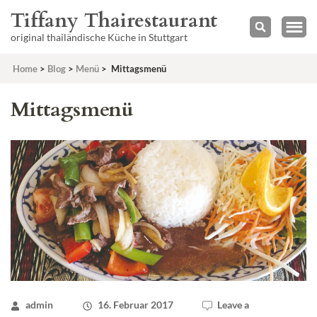
Tiffany Thairestaurant
original thailändische Küche in Stuttgart
Home
>
Blog
>
Menü
>
Mittagsmenü
Mittagsmenü
admin
16. Februar 2017
Leave a