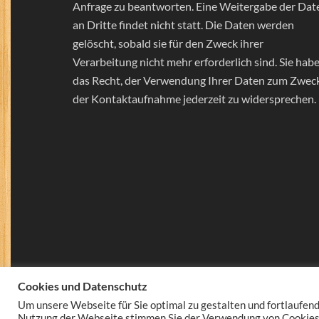
Anfrage zu beantworten. Eine Weitergabe der Dat
an Dritte findet nicht statt. Die Daten werden
gelöscht, sobald sie für den Zweck ihrer
Verarbeitung nicht mehr erforderlich sind. Sie hab
das Recht, der Verwendung Ihrer Daten zum Zwec
der Kontaktaufnahme jederzeit zu widersprechen.
Cookies und Datenschutz
Um unsere Webseite für Sie optimal zu gestalten und fortlaufen
Nutzung der Webseite stimmen Sie der Verwendung von Cookies