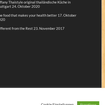
ffany Thaistyle original thailändische Küche in
uttgart
24. Oktober 2020
e food that makes your health better
17. Oktober
020
fferent from the Rest
23. November 2017
Cookie Einstellungen
Akzeptieren