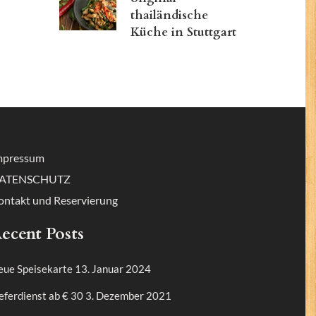
thailändische
Küche in Stuttgart
mpressum
ATENSCHUTZ
ontakt und Reservierung
ecent Posts
eue Speisekarte
13. Januar 2024
eferdienst ab € 30
3. Dezember 2021