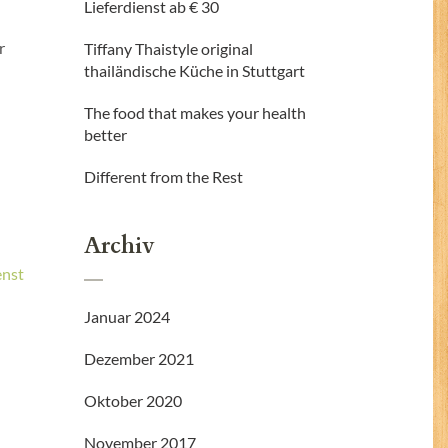
Lieferdienst ab € 30
r
Tiffany Thaistyle original
thailändische Küche in Stuttgart
The food that makes your health
better
Different from the Rest
Archiv
enst
Januar 2024
Dezember 2021
Oktober 2020
November 2017