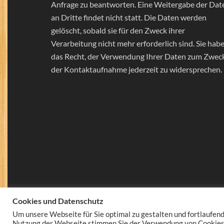
Anfrage zu beantworten. Eine Weitergabe der Dat
an Dritte findet nicht statt. Die Daten werden
gelöscht, sobald sie für den Zweck ihrer
Verarbeitung nicht mehr erforderlich sind. Sie hab
das Recht, der Verwendung Ihrer Daten zum Zwec
der Kontaktaufnahme jederzeit zu widersprechen.
Cookies und Datenschutz
Um unsere Webseite für Sie optimal zu gestalten und fortlaufen
Nutzung der Webseite stimmen Sie der Verwendung von Cookies