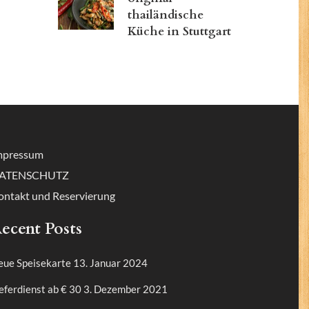
thailändische
Küche in Stuttgart
mpressum
ATENSCHUTZ
ontakt und Reservierung
ecent Posts
eue Speisekarte
13. Januar 2024
eferdienst ab € 30
3. Dezember 2021