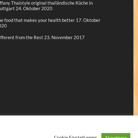
ffany Thaistyle original thailändische Küche in
uttgart
24. Oktober 2020
e food that makes your health better
17. Oktober
020
fferent from the Rest
23. November 2017
Cookie Einstellungen
Akzeptieren