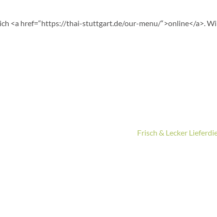
ich <a href=“https://thai-stuttgart.de/our-menu/“>online</a>. Wi
Frisch & Lecker Lieferdi