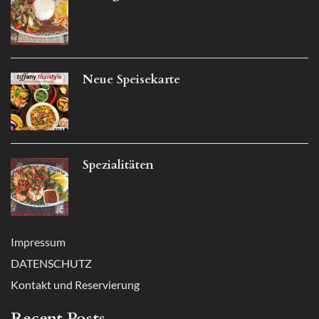
Neue Speisekarte
Spezialitäten
Impressum
DATENSCHUTZ
Kontakt und Reservierung
Recent Posts