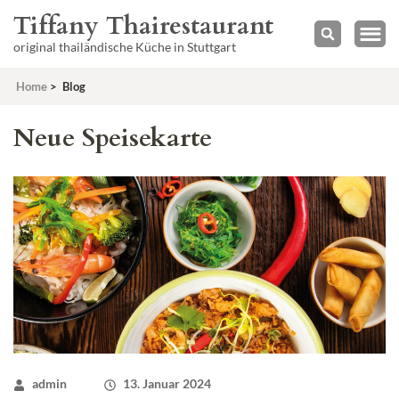
Tiffany Thairestaurant
original thailändische Küche in Stuttgart
Home
>
Blog
Blog
Neue Speisekarte
admin
13. Januar 2024