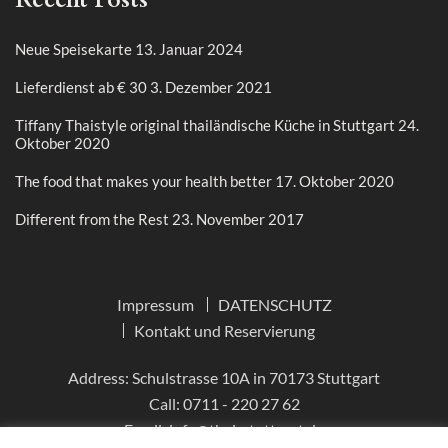
Neue Speisekarte
13. Januar 2024
Lieferdienst ab € 30
3. Dezember 2021
Tiffany Thaistyle original thailändische Küche in Stuttgart
24.
Oktober 2020
The food that makes your health better
17. Oktober 2020
Different from the Rest
23. November 2017
Impressum
DATENSCHUTZ
Kontakt und Reservierung
Address: Schulstrasse 10A in 70173 Stuttgart
Call:
0711 - 220 27 62
Email:
info@thai-stuttgart.de