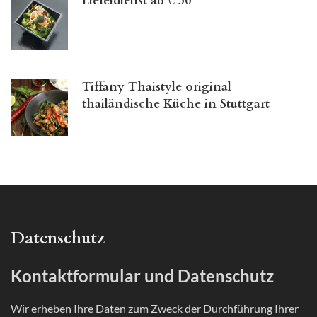
Lieferdienst ab € 30
Tiffany Thaistyle original
thailändische Küche in Stuttgart
Datenschutz
Kontaktformular und Datenschutz
Wir erheben Ihre Daten zum Zweck der Durchführung Ihrer