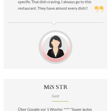
specific Thai dish craving, I always go to this
restaurant. They have almost every dish!!
MiS STR
Gast
Über Google vor 1 Woche: **** "Super gutes