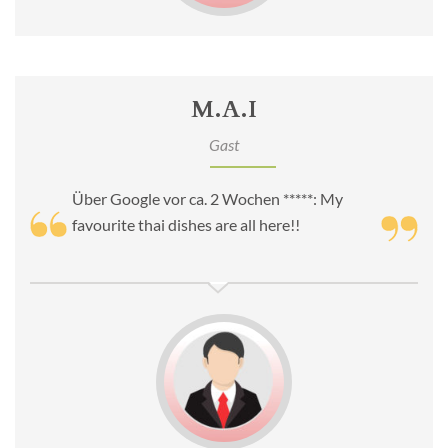
M.A.I
Gast
Über Google vor ca. 2 Wochen *****: My
favourite thai dishes are all here!!