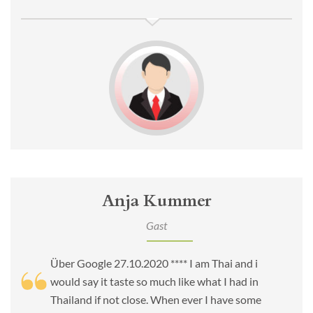
Anja Kummer
Gast
Über Google 27.10.2020 **** I am Thai and i
would say it taste so much like what I had in
Thailand if not close. When ever I have some