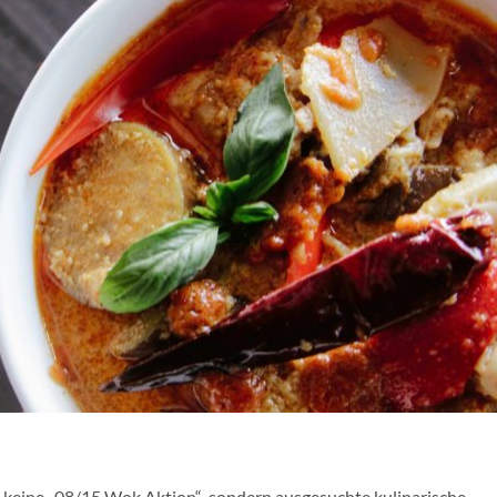
n keine „08/15 Wok Aktion“ sondern ausgesuchte kulinarische