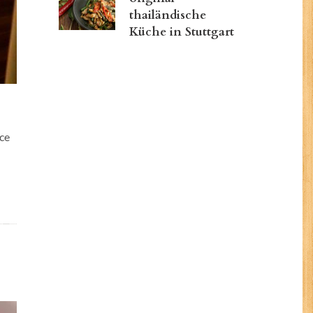
thailändische
Küche in Stuttgart
ice