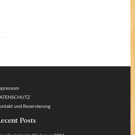
mpressum
ATENSCHUTZ
ontakt und Reservierung
ecent Posts