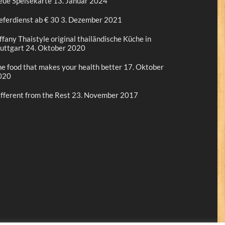
eue Speisekarte
13. Januar 2024
eferdienst ab € 30
3. Dezember 2021
ffany Thaistyle original thailändische Küche in
uttgart
24. Oktober 2020
e food that makes your health better
17. Oktober
020
fferent from the Rest
23. November 2017