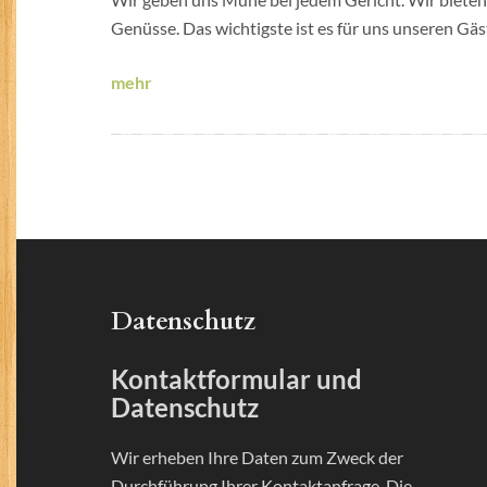
Genüsse. Das wichtigste ist es für uns unseren Gäst
mehr
Datenschutz
Kontaktformular und
Datenschutz
Wir erheben Ihre Daten zum Zweck der
Durchführung Ihrer Kontaktanfrage. Die