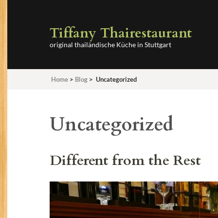
Tiffany Thairestaurant
original thailändische Küche in Stuttgart
Home
>
Blog
>
Uncategorized
Uncategorized
Different from the Rest