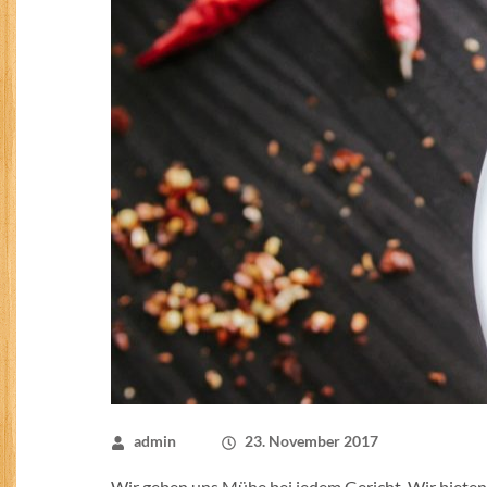
admin
23. November 2017
Wir geben uns Mühe bei jedem Gericht. Wir biete